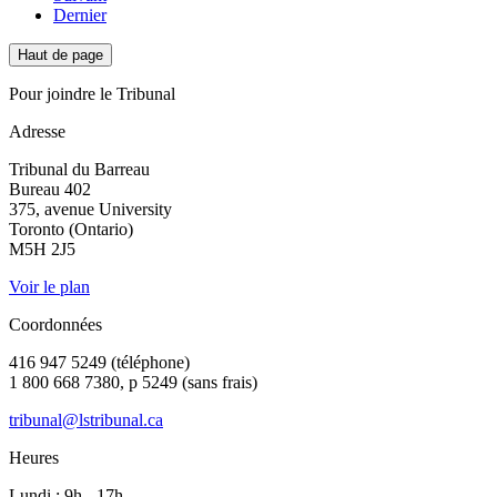
Dernier
Haut de page
Pour joindre le Tribunal
Adresse
Tribunal du Barreau
Bureau 402
375, avenue University
Toronto (Ontario)
M5H 2J5
Voir le plan
Coordonnées
416 947 5249 (téléphone)
1 800 668 7380, p 5249 (sans frais)
tribunal@lstribunal.ca
Heures
Lundi : 9h - 17h