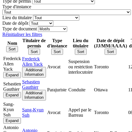
Type de permis
Type d'instance
Lieu du titulaire
Date de dépôt
Type de document
Réinitialiser les filtres
Titulaire de
Type
Lieu du
Date de dépôt
Nom
permis
d'instance
titulaire
(JJ/MM/AAAA)
d
Sort
Sort
Sort
Sort
Sort
Frederick
Frederick
Suspension
Allen
Allen Yack
Avocat
ou restriction
Toronto
1
Yack
Additional
interlocutoire
Information
Expand
Sebastien
Sebastien
Gauthier
Gauthier
Parajuriste
Conduite
Ottawa
1
Additional
Expand
Information
Sang-
Kyun
Sang-Kyun
Appel par le
Avocat
Toronto
0
Suh
Suh
Barreau
Expand
Antonio
Antonio