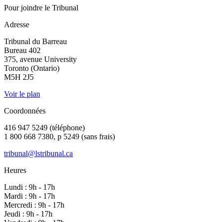
Pour joindre le Tribunal
Adresse
Tribunal du Barreau
Bureau 402
375, avenue University
Toronto (Ontario)
M5H 2J5
Voir le plan
Coordonnées
416 947 5249 (téléphone)
1 800 668 7380, p 5249 (sans frais)
tribunal@lstribunal.ca
Heures
Lundi : 9h - 17h
Mardi : 9h - 17h
Mercredi : 9h - 17h
Jeudi : 9h - 17h