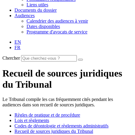
Liens utiles
Documents du dossier
Audiences
Calendrier des audiences à venir
Dates disponibles
Programme d'avocats de service
EN
FR
Chercher
Recueil de sources juridiques
du Tribunal
Le Tribunal compile les cas fréquemment cités pendant les
audiences dans son recueil de sources juridiques.
Règles de pratique et de procédure
Lois et règlements
Codes de déontologie et règlements administratifs
Recueil de sources juridiques du Tribunal