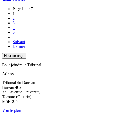
Page 1 sur 7
1
2
3
4
5
...
Suivant
Dernier
Haut de page
Pour joindre le Tribunal
Adresse
Tribunal du Barreau
Bureau 402
375, avenue University
Toronto (Ontario)
M5H 2J5
Voir le plan