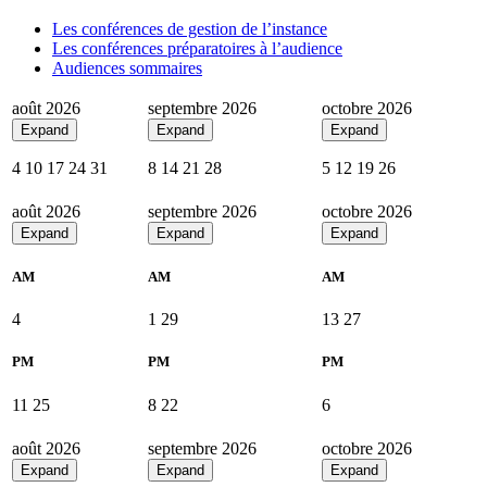
Les conférences de gestion de l’instance
Les conférences préparatoires à l’audience
Audiences sommaires
août 2026
septembre 2026
octobre 2026
Expand
Expand
Expand
4
10
17
24
31
8
14
21
28
5
12
19
26
août 2026
septembre 2026
octobre 2026
Expand
Expand
Expand
AM
AM
AM
4
1
29
13
27
PM
PM
PM
11
25
8
22
6
août 2026
septembre 2026
octobre 2026
Expand
Expand
Expand