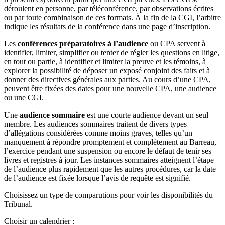
déroulent en personne, par téléconférence, par observations écrites
ou par toute combinaison de ces formats. À la fin de la CGI, l’arbitre
indique les résultats de la conférence dans une page d’inscription.
Les
conférences préparatoires à l’audience
ou CPA servent à
identifier, limiter, simplifier ou tenter de régler les questions en litige,
en tout ou partie, à identifier et limiter la preuve et les témoins, à
explorer la possibilité de déposer un exposé conjoint des faits et à
donner des directives générales aux parties. Au cours d’une CPA,
peuvent être fixées des dates pour une nouvelle CPA, une audience
ou une CGI.
Une
audience sommaire
est une courte audience devant un seul
membre. Les audiences sommaires traitent de divers types
d’allégations considérées comme moins graves, telles qu’un
manquement à répondre promptement et complètement au Barreau,
l’exercice pendant une suspension ou encore le défaut de tenir ses
livres et registres à jour. Les instances sommaires atteignent l’étape
de l’audience plus rapidement que les autres procédures, car la date
de l’audience est fixée lorsque l’avis de requête est signifié.
Choisissez un type de comparutions pour voir les disponibilités du
Tribunal.
Choisir un calendrier :