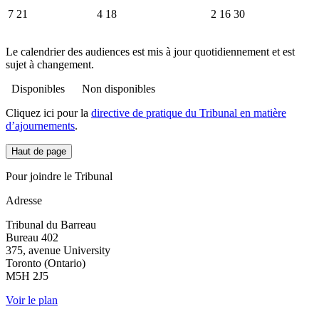
7
21
4
18
2
16
30
Le calendrier des audiences est mis à jour quotidiennement et est
sujet à changement.
Disponibles
Non disponibles
Cliquez ici pour la
directive de pratique du Tribunal en matière
d’ajournements
.
Haut de page
Pour joindre le Tribunal
Adresse
Tribunal du Barreau
Bureau 402
375, avenue University
Toronto (Ontario)
M5H 2J5
Voir le plan