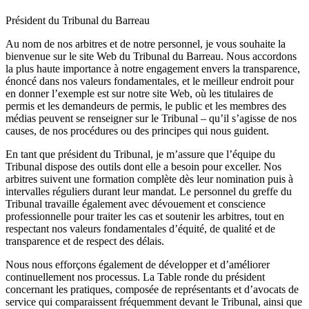
Président du Tribunal du Barreau
Au nom de nos arbitres et de notre personnel, je vous souhaite la
bienvenue sur le site Web du Tribunal du Barreau. Nous accordons
la plus haute importance à notre engagement envers la transparence,
énoncé dans nos valeurs fondamentales, et le meilleur endroit pour
en donner l’exemple est sur notre site Web, où les titulaires de
permis et les demandeurs de permis, le public et les membres des
médias peuvent se renseigner sur le Tribunal – qu’il s’agisse de nos
causes, de nos procédures ou des principes qui nous guident.
En tant que président du Tribunal, je m’assure que l’équipe du
Tribunal dispose des outils dont elle a besoin pour exceller. Nos
arbitres suivent une formation complète dès leur nomination puis à
intervalles réguliers durant leur mandat. Le personnel du greffe du
Tribunal travaille également avec dévouement et conscience
professionnelle pour traiter les cas et soutenir les arbitres, tout en
respectant nos valeurs fondamentales d’équité, de qualité et de
transparence et de respect des délais.
Nous nous efforçons également de développer et d’améliorer
continuellement nos processus. La Table ronde du président
concernant les pratiques, composée de représentants et d’avocats de
service qui comparaissent fréquemment devant le Tribunal, ainsi que