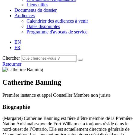
Liens utiles
Documents du dossier
Audiences
Calendrier des audiences à venir
Dates disponibles
Programme d'avocats de service
EN
FR
Chercher
Retourner
Catherine Banning
Première instance et appel
Conseiller
Membre non juriste
Biographie
(Margaret) Catherine Banning est fière d’être membre de la Première
Nation Anishnabe-qwe de Fort William et a toujours résidé dans le
nord-ouest de l’Ontario. Elle est actuellement directrice générale de
Maawandoon Inc., une entreprise autochtone spécialisée dans la