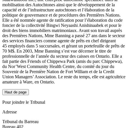
mobilisation des Autochtones ainsi que le développement de la
capacité et de l’infrastructure autochtones et l’élaboration de la
politique de gouvernance et de procédures des Premières Nations.
Elle a été nommée agente de ratification pour l’élaboration du code
foncier de la collectivité Bingwi Neyaashi Anishinaabek et pour le
droit des biens immobiliers matrimoniaux. Avant son travail auprès
des Premières Nations, Mme Banning a passé 27 ans dans le secteur
des services financiers comme agente de prêts en chef dirigeant
45 employés dans 5 succursales, et gérant un portefeuille de prêts de
70 M$. En 2003, Mme Banning s’est vue décerner le titre de
professionnelle de l’année du secteur des caisses en Ontario. Elle a
fait partie des Friends of Chippewa Park (amis du parc Chippewa),
du Nor’West Community Health Centre, du comité du jour du
Souvenir de la Première Nation de Fort William et de la Credit
Union Managers’ Association. Le reste du temps, elle est agricultrice
amateure à Ware, en Ontario.
Haut de page
Pour joindre le Tribunal
Adresse
Tribunal du Barreau
Bureau 402