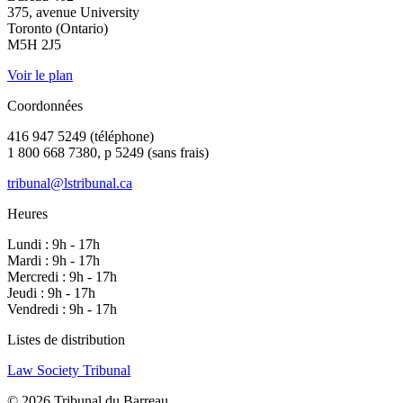
375, avenue University
Toronto (Ontario)
M5H 2J5
Voir le plan
Coordonnées
416 947 5249 (téléphone)
1 800 668 7380, p 5249 (sans frais)
tribunal@lstribunal.ca
Heures
Lundi : 9h - 17h
Mardi : 9h - 17h
Mercredi : 9h - 17h
Jeudi : 9h - 17h
Vendredi : 9h - 17h
Listes de distribution
Law Society Tribunal
© 2026 Tribunal du Barreau