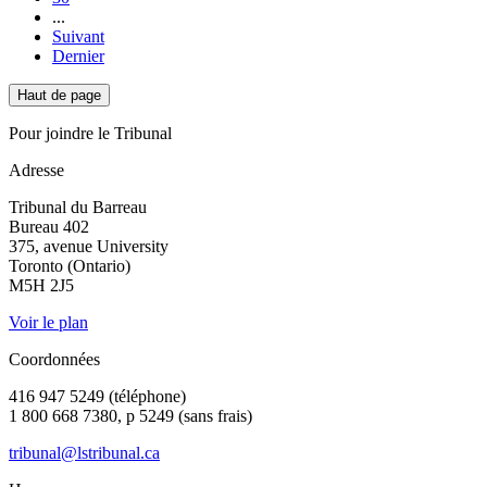
...
Suivant
Dernier
Haut de page
Pour joindre le Tribunal
Adresse
Tribunal du Barreau
Bureau 402
375, avenue University
Toronto (Ontario)
M5H 2J5
Voir le plan
Coordonnées
416 947 5249 (téléphone)
1 800 668 7380, p 5249 (sans frais)
tribunal@lstribunal.ca