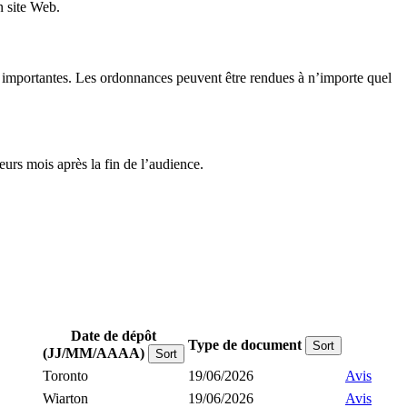
n site Web.
ons importantes. Les ordonnances peuvent être rendues à n’importe quel
urs mois après la fin de l’audience.
Date de dépôt
Type de document
Sort
(JJ/MM/AAAA)
Sort
Toronto
19/06/2026
Avis
Wiarton
19/06/2026
Avis