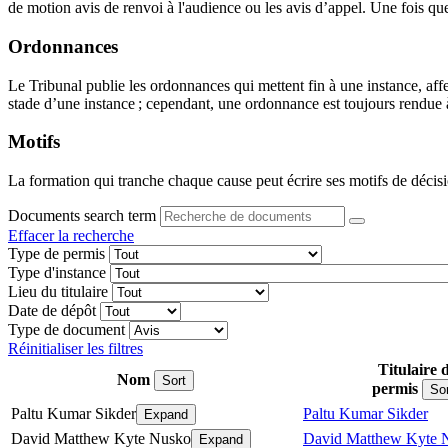
de motion avis de renvoi à l'audience ou les avis d’appel. Une fois que 
Ordonnances
Le Tribunal publie les ordonnances qui mettent fin à une instance, aff
stade d’une instance ; cependant, une ordonnance est toujours rendue à 
Motifs
La formation qui tranche chaque cause peut écrire ses motifs de décisi
Documents search term
Effacer la recherche
Type de permis
Type d'instance
Lieu du titulaire
Date de dépôt
Type de document
Réinitialiser les filtres
Titulaire 
Nom
Sort
permis
Sor
Paltu Kumar Sikder
Paltu Kumar Sikder
Expand
David Matthew Kyte Nusko
David Matthew Kyte 
Expand