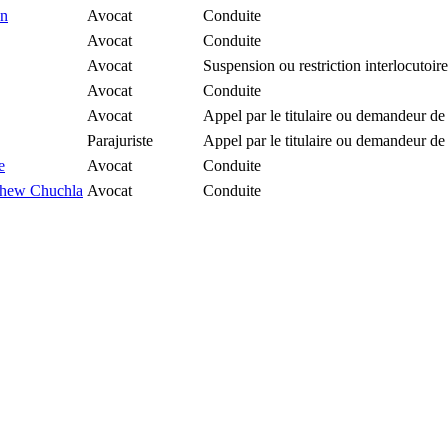
en
Avocat
Conduite
Avocat
Conduite
Avocat
Suspension ou restriction interlocutoire
Avocat
Conduite
Avocat
Appel par le titulaire ou demandeur de
Parajuriste
Appel par le titulaire ou demandeur de
e
Avocat
Conduite
thew Chuchla
Avocat
Conduite