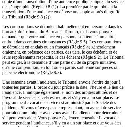
copie d’une transcription d’une audience publique auprès du service
de sténographie (Règle 9.8 (1)). La première partie qui obtient la
transcription d’une audience en dépose une copie auprès du greffe
du Tribunal (Règle 9.8 (2)).
Les comparutions se déroulent habituellement en personne dans les
bureaux du Tribunal du Barreau à Toronto, mais vous pouvez
demander que votre audience en personne soit tenue à un autre
endroit dans certaines circonstances (Règle 9.5). Les comparutions
se déroulent en anglais ou en français (Règle 9.4) généralement
oralement, en présence des parties, des tiers, le cas échéant, et de
leurs représentants respectifs, le cas échéant (Règle 9.2). Le Tribunal
peut exiger, à la demande d’une partie ou de sa propre initiative,
qu’une comparution, en tout ou en partie, soit tenue sur pièces ou
par voie électronique (Règle 9.3).
Une semaine avant l’audience, le Tribunal envoie l’ordre du jour à
toutes les parties. L’ordre du jour précise la date, l’heure et le lieu de
l’audience. Il indique également le nom des arbitres attitrés et de
l’avocat de service, si cela est requis et s’il y en a un sur place. Le
programme d’avocat de service est administré par la Société des
plaideurs. Si vous n’avez pas de représentant, un avocat de service
pourrait communiquer avec vous avant l’audience pour déterminer
s’il peut vous aider. Vous pouvez également consulter l’avocat de
service pendant l’audience, s’il y en a un sur place et que vous êtes