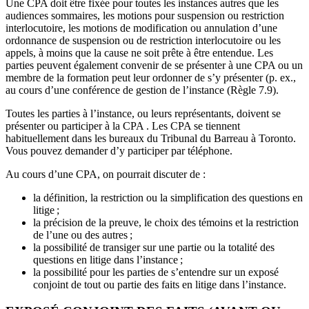
Une CPA doit être fixée pour toutes les instances autres que les
audiences sommaires, les motions pour suspension ou restriction
interlocutoire, les motions de modification ou annulation d’une
ordonnance de suspension ou de restriction interlocutoire ou les
appels, à moins que la cause ne soit prête à être entendue. Les
parties peuvent également convenir de se présenter à une CPA ou un
membre de la formation peut leur ordonner de s’y présenter (p. ex.,
au cours d’une conférence de gestion de l’instance (Règle 7.9).
Toutes les parties à l’instance, ou leurs représentants, doivent se
présenter ou participer à la CPA . Les CPA se tiennent
habituellement dans les bureaux du Tribunal du Barreau à Toronto.
Vous pouvez demander d’y participer par téléphone.
Au cours d’une CPA, on pourrait discuter de :
la définition, la restriction ou la simplification des questions en
litige ;
la précision de la preuve, le choix des témoins et la restriction
de l’une ou des autres ;
la possibilité de transiger sur une partie ou la totalité des
questions en litige dans l’instance ;
la possibilité pour les parties de s’entendre sur un exposé
conjoint de tout ou partie des faits en litige dans l’instance.