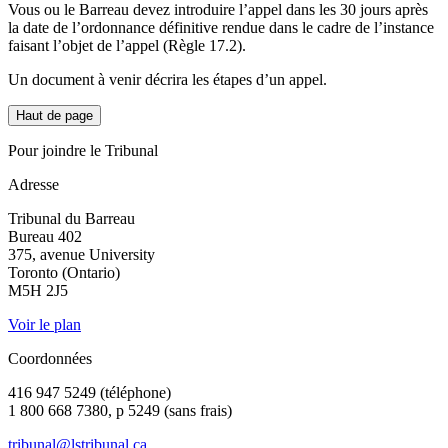
Vous ou le Barreau devez introduire l’appel dans les 30 jours après
la date de l’ordonnance définitive rendue dans le cadre de l’instance
faisant l’objet de l’appel (Règle 17.2).
Un document à venir décrira les étapes d’un appel.
Haut de page
Pour joindre le Tribunal
Adresse
Tribunal du Barreau
Bureau 402
375, avenue University
Toronto (Ontario)
M5H 2J5
Voir le plan
Coordonnées
416 947 5249 (téléphone)
1 800 668 7380, p 5249 (sans frais)
tribunal@lstribunal.ca