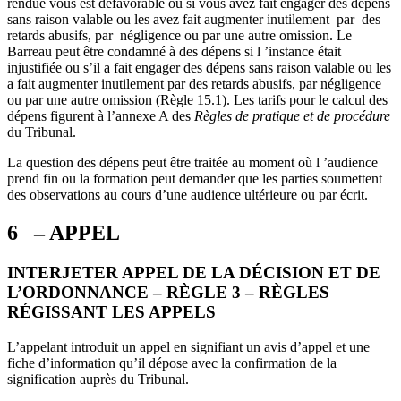
rendue vous est défavorable ou si vous avez fait engager des dépens
sans raison valable ou les avez fait augmenter inutilement par des
retards abusifs, par négligence ou par une autre omission. Le
Barreau peut être condamné à des dépens si l ’instance était
injustifiée ou s’il a fait engager des dépens sans raison valable ou les
a fait augmenter inutilement par des retards abusifs, par négligence
ou par une autre omission (Règle 15.1). Les tarifs pour le calcul des
dépens figurent à l’annexe A des
Règles de pratique et de procédure
du Tribunal.
La question des dépens peut être traitée au moment où l ’audience
prend fin ou la formation peut demander que les parties soumettent
des observations au cours d’une audience ultérieure ou par écrit.
6 – APPEL
INTERJETER APPEL DE LA DÉCISION ET DE
L’ORDONNANCE – RÈGLE 3 – RÈGLES
RÉGISSANT LES APPELS
L’appelant introduit un appel en signifiant un avis d’appel et une
fiche d’information qu’il dépose avec la confirmation de la
signification auprès du Tribunal.