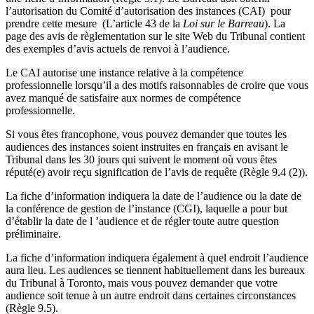
l’autorisation du Comité d’autorisation des instances (CAI) pour
prendre cette mesure (L’article 43 de la
Loi sur le Barreau
). La
page des avis de règlementation sur le site Web du Tribunal contient
des exemples d’avis actuels de renvoi à l’audience.
Le CAI autorise une instance relative à la compétence
professionnelle lorsqu’il a des motifs raisonnables de croire que vous
avez manqué de satisfaire aux normes de compétence
professionnelle.
Si vous êtes francophone, vous pouvez demander que toutes les
audiences des instances soient instruites en français en avisant le
Tribunal dans les 30 jours qui suivent le moment où vous êtes
réputé(e) avoir reçu signification de l’avis de requête (Règle 9.4 (2)).
La fiche d’information indiquera la date de l’audience ou la date de
la conférence de gestion de l’instance (CGI), laquelle a pour but
d’établir la date de l ’audience et de régler toute autre question
préliminaire.
La fiche d’information indiquera également à quel endroit l’audience
aura lieu. Les audiences se tiennent habituellement dans les bureaux
du Tribunal à Toronto, mais vous pouvez demander que votre
audience soit tenue à un autre endroit dans certaines circonstances
(Règle 9.5).