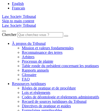
English
Français
Law Society Tribunal
Skip to main content
Law Society Tribunal
Chercher
À propos du Tribunal
Mission et valeurs fondamentales
Reconnaissance des terres
Arbitres
Processus de plainte
Table ronde du président concernant les pratiques
Rapports annuels
Glossaire
FAQ
Ressources juridiques
Règles de pratique et de procédure
Lois et règlements
Codes de déontologie et règlements administratifs
Recueil de sources juridiques du Tribunal
Directives de pratique et guides
Formulaires remplissables