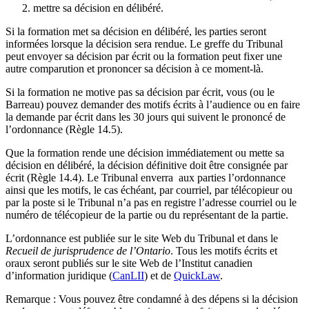
mettre sa décision en délibéré.
Si la formation met sa décision en délibéré, les parties seront
informées lorsque la décision sera rendue. Le greffe du Tribunal
peut envoyer sa décision par écrit ou la formation peut fixer une
autre comparution et prononcer sa décision à ce moment-là.
Si la formation ne motive pas sa décision par écrit, vous (ou le
Barreau) pouvez demander des motifs écrits à l’audience ou en faire
la demande par écrit dans les 30 jours qui suivent le prononcé de
l’ordonnance (Règle 14.5).
Que la formation rende une décision immédiatement ou mette sa
décision en délibéré, la décision définitive doit être consignée par
écrit (Règle 14.4). Le Tribunal enverra aux parties l’ordonnance
ainsi que les motifs, le cas échéant, par courriel, par télécopieur ou
par la poste si le Tribunal n’a pas en registre l’adresse courriel ou le
numéro de télécopieur de la partie ou du représentant de la partie.
L’ordonnance est publiée sur le site Web du Tribunal et dans le
Recueil de jurisprudence de l’Ontario
. Tous les motifs écrits et
oraux seront publiés sur le site Web de l’Institut canadien
d’information juridique (
CanLII
) et de
QuickLaw
.
Remarque : Vous pouvez être condamné à des dépens si la décision