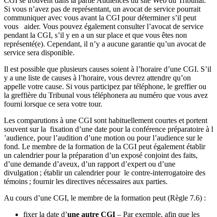
CGI se trouvent dans la partie Audiences du site Web du Tribunal.
Si vous n’avez pas de représentant, un avocat de service pourrait
communiquer avec vous avant la CGI pour déterminer s’il peut
vous aider. Vous pouvez également consulter l’avocat de service
pendant la CGI, s’il y en a un sur place et que vous êtes non
représenté(e). Cependant, il n’y a aucune garantie qu’un avocat de
service sera disponible.
Il est possible que plusieurs causes soient à l’horaire d’une CGI. S’il
y a une liste de causes à l’horaire, vous devrez attendre qu’on
appelle votre cause. Si vous participez par téléphone, le greffier ou
la greffière du Tribunal vous téléphonera au numéro que vous avez
fourni lorsque ce sera votre tour.
Les comparutions à une CGI sont habituellement courtes et portent
souvent sur la fixation d’une date pour la conférence préparatoire à l
’audience, pour l’audition d’une motion ou pour l’audience sur le
fond. Le membre de la formation de la CGI peut également établir
un calendrier pour la préparation d’un exposé conjoint des faits,
d’une demande d’aveux, d’un rapport d’expert ou d’une
divulgation ; établir un calendrier pour le contre-interrogatoire des
témoins ; fournir les directives nécessaires aux parties.
Au cours d’une CGI, le membre de la formation peut (Règle 7.6) :
fixer la date d’
une autre CGI
– Par exemple, afin que les