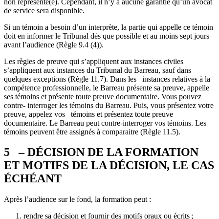
non représenté(e). Cependant, il n’y a aucune garantie qu’un avocat
de service sera disponible.
Si un témoin a besoin d’un interprète, la partie qui appelle ce témoin
doit en informer le Tribunal dès que possible et au moins sept jours
avant l’audience (Règle 9.4 (4)).
Les règles de preuve qui s’appliquent aux instances civiles
s’appliquent aux instances du Tribunal du Barreau, sauf dans
quelques exceptions (Règle 11.7). Dans les instances relatives à la
compétence professionnelle, le Barreau présente sa preuve, appelle
ses témoins et présente toute preuve documentaire. Vous pouvez
contre- interroger les témoins du Barreau. Puis, vous présentez votre
preuve, appelez vos témoins et présentez toute preuve
documentaire. Le Barreau peut contre-interroger vos témoins. Les
témoins peuvent être assignés à comparaitre (Règle 11.5).
5 – DÉCISION DE LA FORMATION
ET MOTIFS DE LA DÉCISION, LE CAS
ÉCHÉANT
Après l’audience sur le fond, la formation peut :
rendre sa décision et fournir des motifs oraux ou écrits ;