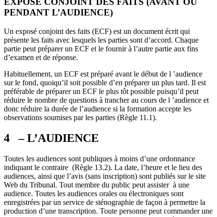
EXPOSÉ CONJOINT DES FAITS (AVANT OU
PENDANT L’AUDIENCE)
Un exposé conjoint des faits (ECF) est un document écrit qui
présente les faits avec lesquels les parties sont d’accord. Chaque
partie peut préparer un ECF et le fournir à l’autre partie aux fins
d’examen et de réponse.
Habituellement, un ECF est préparé avant le début de l ’audience
sur le fond, quoiqu’il soit possible d’en préparer un plus tard. Il est
préférable de préparer un ECF le plus tôt possible puisqu’il peut
réduire le nombre de questions à trancher au cours de l ’audience et
donc réduire la durée de l’audience si la formation accepte les
observations soumises par les parties (Règle 11.1).
4 – L’AUDIENCE
Toutes les audiences sont publiques à moins d’une ordonnance
indiquant le contraire (Règle 13.2). La date, l’heure et le lieu des
audiences, ainsi que l’avis (sans inscription) sont publiés sur le site
Web du Tribunal. Tout membre du public peut assister à une
audience. Toutes les audiences orales ou électroniques sont
enregistrées par un service de sténographie de façon à permettre la
production d’une transcription. Toute personne peut commander une