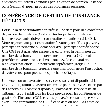
audiences qui seront entendues par la Section de première instance
ou la Section d’appel au cours des prochaines semaines.
CONFÉRENCE DE GESTION DE L’INSTANCE –
RÈGLE 7.5
Lorsque la fiche d’information précise une date pour une conférence
de gestion de l’instance (CGI), toutes les parties à l’instance, ou
leurs représentants, doivent comparaitre ou participer à la CGI.
Votre représentant peut comparaitre à votre place. Vous pouvez y
participer en personne ou demander d’y participer par téléphone.
Une CGI peut aussi être menée par écrit, avec la permission du
membre de la formation. La personne qui mène la CGI peut
procéder en votre absence si vous omettez de comparaitre ou
n’envoyez pas quelqu’un pour vous représenter (Règle 6.7). Le
membre de la formation préparera une inscription après l’instruction
de votre cause pour préciser les prochaines étapes.
Un avocat ou une avocate de service est souvent disponible à la
CGI. Le programme d’avocat de service pour les CGI est offert par
des bénévoles. Lorsque disponible, l’avocat de service reste au
Tribunal jusqu’à midi tous les jours prévus pour les conférences de
gestion de l’instance (CGI) et vous pouvez le consulter que vous
ayez une comparution de CGI à cette date ou non. Les dates de