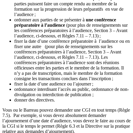
parties puissent faire un compte rendu au membre de la
formation sur la progression de leurs préparatifs en vue de
l’audience ;
ordonner aux parties de se présenter à
une conférence
préparatoire à
l’audience
(pour plus de renseignements sur
les conférences préparatoires à l’audience, Section 3 – Avant
l’audience, ci-dessous, et Règles 7.11 – 7.13) ;
fixer la date d’une conférence préparatoire à l’audience ou en
fixer une autre (pour plus de renseignements sur les
conférences préparatoires à l’audience, Section 3 – Avant
l’audience, ci-dessous, et Règles 7.11 – 7.13). Les
conférences préparatoires à l’audience sont des réunions
officieuses entre les parties et le membre de la formation. Il
n’y a pas de transcription, mais le membre de la formation
consigne les transactions conclues dans l’inscription ;
fixer la date d’une audience ou l’ajourner ;
ordonnance interdisant l’accès au public, ordonnance de non-
divulgation ou interdiction de publication ;
donner des directives.
Vous ou le Barreau pouvez demander une CGI en tout temps (Règle
7.5). Par exemple, si vous devez absolument demander
l’ajournement d’une date d’audience, vous devez le faire au cours de
la CGI si le temps le permet (Règle 6.3 et la Directive sur la pratique
relative aux demandes d’ajournement).