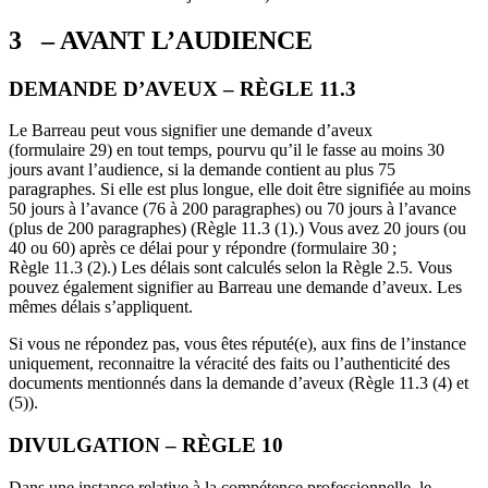
3 – AVANT L’AUDIENCE
DEMANDE D’AVEUX – RÈGLE 11.3
Le Barreau peut vous signifier une demande d’aveux
(formulaire 29) en tout temps, pourvu qu’il le fasse au moins 30
jours avant l’audience, si la demande contient au plus 75
paragraphes. Si elle est plus longue, elle doit être signifiée au moins
50 jours à l’avance (76 à 200 paragraphes) ou 70 jours à l’avance
(plus de 200 paragraphes) (Règle 11.3 (1).) Vous avez 20 jours (ou
40 ou 60) après ce délai pour y répondre (formulaire 30 ;
Règle 11.3 (2).) Les délais sont calculés selon la Règle 2.5. Vous
pouvez également signifier au Barreau une demande d’aveux. Les
mêmes délais s’appliquent.
Si vous ne répondez pas, vous êtes réputé(e), aux fins de l’instance
uniquement, reconnaitre la véracité des faits ou l’authenticité des
documents mentionnés dans la demande d’aveux (Règle 11.3 (4) et
(5)).
DIVULGATION – RÈGLE 10
Dans une instance relative à la compétence professionnelle, le