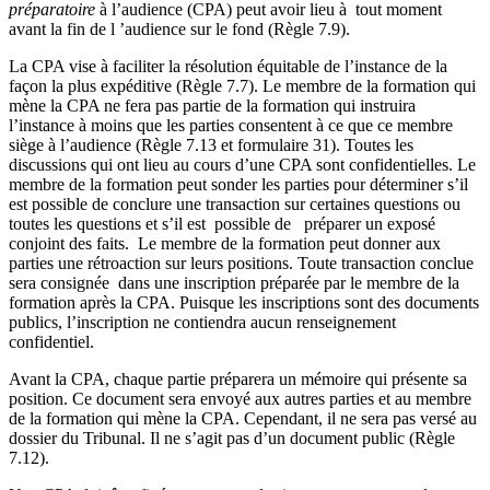
préparatoire
à l’audience (CPA) peut avoir lieu à tout moment
avant la fin de l ’audience sur le fond (Règle 7.9).
La CPA vise à faciliter la résolution équitable de l’instance de la
façon la plus expéditive (Règle 7.7). Le membre de la formation qui
mène la CPA ne fera pas partie de la formation qui instruira
l’instance à moins que les parties consentent à ce que ce membre
siège à l’audience (Règle 7.13 et formulaire 31). Toutes les
discussions qui ont lieu au cours d’une CPA sont confidentielles. Le
membre de la formation peut sonder les parties pour déterminer s’il
est possible de conclure une transaction sur certaines questions ou
toutes les questions et s’il est possible de préparer un exposé
conjoint des faits. Le membre de la formation peut donner aux
parties une rétroaction sur leurs positions. Toute transaction conclue
sera consignée dans une inscription préparée par le membre de la
formation après la CPA. Puisque les inscriptions sont des documents
publics, l’inscription ne contiendra aucun renseignement
confidentiel.
Avant la CPA, chaque partie préparera un mémoire qui présente sa
position. Ce document sera envoyé aux autres parties et au membre
de la formation qui mène la CPA. Cependant, il ne sera pas versé au
dossier du Tribunal. Il ne s’agit pas d’un document public (Règle
7.12).