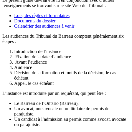
Le présent guide devrait être lu en conjonction avec d’autres
renseignements se trouvant sur le site Web du Tribunal :
Lois, des règles et formulaires
Documents du dossier
Calendrier des audiences à venir
Les audiences du Tribunal du Barreau comptent généralement six
étapes :
Introduction de l’instance
Fixation de la date d’audience
Avant l’audience
Audience
Décision de la formation et motifs de la décision, le cas
échéant
Appel, le cas échéant
L’instance est introduite par un requérant, qui peut être :
Le Barreau de l’Ontario (Barreau),
Un avocat, une avocate ou un titulaire de permis de
parajuriste,
Un candidat à l’admission au permis comme avocat, avocate
ou parajuriste.