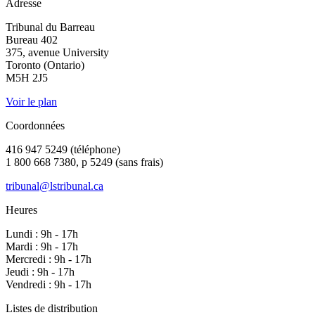
Adresse
Tribunal du Barreau
Bureau 402
375, avenue University
Toronto (Ontario)
M5H 2J5
Voir le plan
Coordonnées
416 947 5249 (téléphone)
1 800 668 7380, p 5249 (sans frais)
tribunal@lstribunal.ca
Heures
Lundi : 9h - 17h
Mardi : 9h - 17h
Mercredi : 9h - 17h
Jeudi : 9h - 17h
Vendredi : 9h - 17h
Listes de distribution