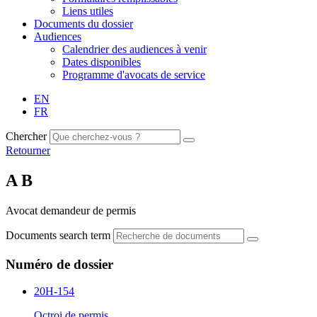
Liens utiles
Documents du dossier
Audiences
Calendrier des audiences à venir
Dates disponibles
Programme d'avocats de service
EN
FR
Chercher
Retourner
A B
Avocat demandeur de permis
Documents search term
Numéro de dossier
20H-154
Octroi de permis