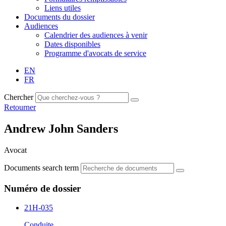
Liens utiles
Documents du dossier
Audiences
Calendrier des audiences à venir
Dates disponibles
Programme d'avocats de service
EN
FR
Chercher
Retourner
Andrew John Sanders
Avocat
Documents search term
Numéro de dossier
21H-035
Conduite