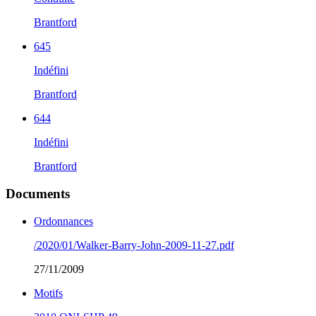
Brantford
645
Indéfini
Brantford
644
Indéfini
Brantford
Documents
Ordonnances
/2020/01/Walker-Barry-John-2009-11-27.pdf
27/11/2009
Motifs