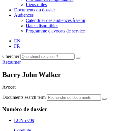
Liens utiles
Documents du dossier
Audiences
Calendrier des audiences à venir
Dates disponibles
Programme d'avocats de service
EN
FR
Chercher
Retourner
Barry John Walker
Avocat
Documents search term
Numéro de dossier
LCN57/09
Conduite