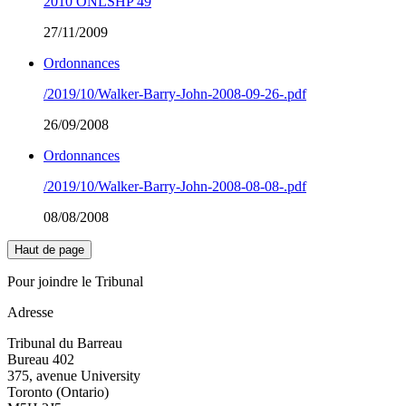
2010 ONLSHP 49
27/11/2009
Ordonnances
/2019/10/Walker-Barry-John-2008-09-26-.pdf
26/09/2008
Ordonnances
/2019/10/Walker-Barry-John-2008-08-08-.pdf
08/08/2008
Haut de page
Pour joindre le Tribunal
Adresse
Tribunal du Barreau
Bureau 402
375, avenue University
Toronto (Ontario)