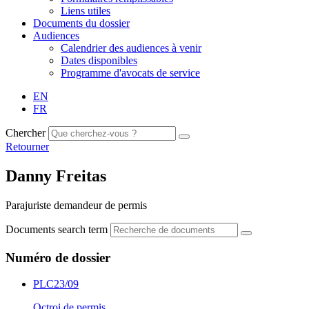
Liens utiles
Documents du dossier
Audiences
Calendrier des audiences à venir
Dates disponibles
Programme d'avocats de service
EN
FR
Chercher
Retourner
Danny Freitas
Parajuriste demandeur de permis
Documents search term
Numéro de dossier
PLC23/09
Octroi de permis