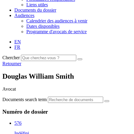
Liens utiles
Documents du dossier
Audiences
Calendrier des audiences à venir
Dates disponibles
Programme d'avocats de service
EN
FR
Chercher
Retourner
Douglas William Smith
Avocat
Documents search term
Numéro de dossier
576
Indéfini