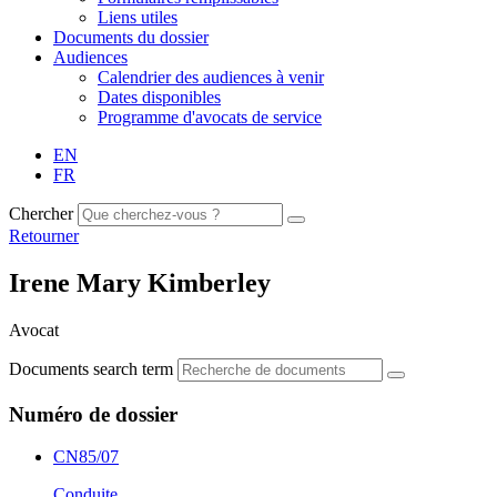
Liens utiles
Documents du dossier
Audiences
Calendrier des audiences à venir
Dates disponibles
Programme d'avocats de service
EN
FR
Chercher
Retourner
Irene Mary Kimberley
Avocat
Documents search term
Numéro de dossier
CN85/07
Conduite