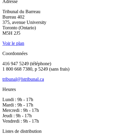
Adresse
Tribunal du Barreau
Bureau 402
375, avenue University
Toronto (Ontario)
M5H 2J5
Voir le plan
Coordonnées
416 947 5249 (téléphone)
1 800 668 7380, p 5249 (sans frais)
tribunal@lstribunal.ca
Heures
Lundi : 9h - 17h
Mardi : 9h - 17h
Mercredi : 9h - 17h
Jeudi : 9h - 17h
Vendredi : 9h - 17h
Listes de distribution