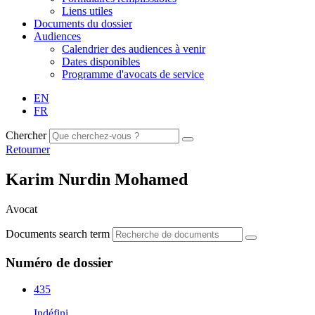
Liens utiles
Documents du dossier
Audiences
Calendrier des audiences à venir
Dates disponibles
Programme d'avocats de service
EN
FR
Chercher
Retourner
Karim Nurdin Mohamed
Avocat
Documents search term
Numéro de dossier
435
Indéfini