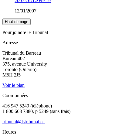
2007 ONLSHP 19
12/01/2007
Haut de page
Pour joindre le Tribunal
Adresse
Tribunal du Barreau
Bureau 402
375, avenue University
Toronto (Ontario)
M5H 2J5
Voir le plan
Coordonnées
416 947 5249 (téléphone)
1 800 668 7380, p 5249 (sans frais)
tribunal@lstribunal.ca
Heures