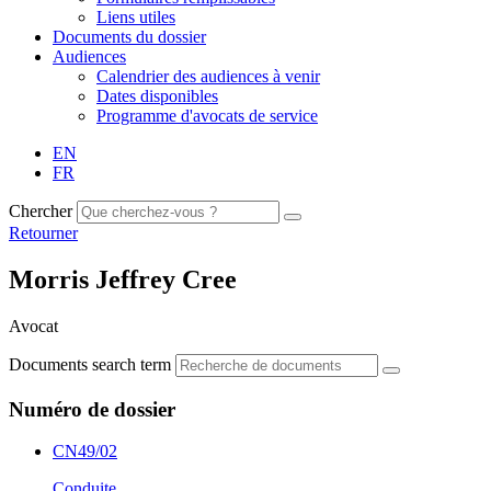
Liens utiles
Documents du dossier
Audiences
Calendrier des audiences à venir
Dates disponibles
Programme d'avocats de service
EN
FR
Chercher
Retourner
Morris Jeffrey Cree
Avocat
Documents search term
Numéro de dossier
CN49/02
Conduite