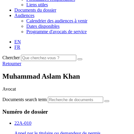
Liens utiles
Documents du dossier
Audiences
Calendrier des audiences à venir
Dates disponibles
Programme d'avocats de service
EN
FR
Chercher
Retourner
Muhammad Aslam Khan
Avocat
Documents search term
Numéro de dossier
22A-010
Appel par le titulaire ou demandeur de permis