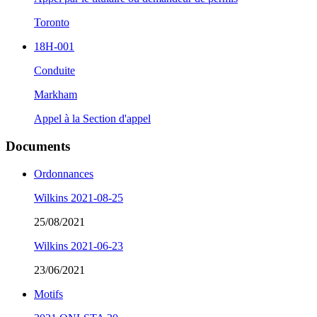
Toronto
18H-001
Conduite
Markham
Appel à la Section d'appel
Documents
Ordonnances
Wilkins 2021-08-25
25/08/2021
Wilkins 2021-06-23
23/06/2021
Motifs