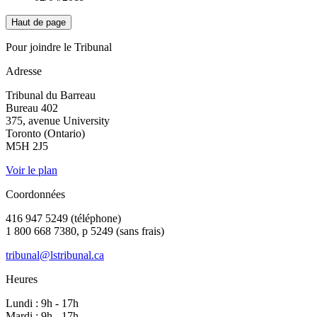
Haut de page
Pour joindre le Tribunal
Adresse
Tribunal du Barreau
Bureau 402
375, avenue University
Toronto (Ontario)
M5H 2J5
Voir le plan
Coordonnées
416 947 5249 (téléphone)
1 800 668 7380, p 5249 (sans frais)
tribunal@lstribunal.ca
Heures
Lundi : 9h - 17h
Mardi : 9h - 17h