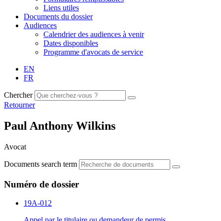
Liens utiles
Documents du dossier
Audiences
Calendrier des audiences à venir
Dates disponibles
Programme d'avocats de service
EN
FR
Chercher
Retourner
Paul Anthony Wilkins
Avocat
Documents search term
Numéro de dossier
19A-012
Appel par le titulaire ou demandeur de permis