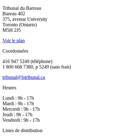
Tribunal du Barreau
Bureau 402
375, avenue University
Toronto (Ontario)
M5H 2J5
Voir le plan
Coordonnées
416 947 5249 (téléphone)
1 800 668 7380, p 5249 (sans frais)
tribunal@lstribunal.ca
Heures
Lundi : 9h - 17h
Mardi : 9h - 17h
Mercredi : 9h - 17h
Jeudi : 9h - 17h
Vendredi : 9h - 17h
Listes de distribution