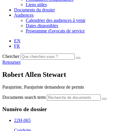
Liens utiles
Documents du dossier
Audiences
Calendrier des audiences à venir
Dates disponibles
Programme d'avocats de service
EN
FR
Chercher
Retourner
Robert Allen Stewart
Parajuriste, Parajuriste demandeur de permis
Documents search term
Numéro de dossier
22H-065
Conduite