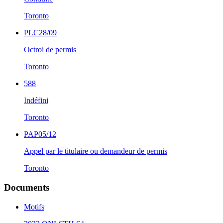
Toronto
PLC28/09
Octroi de permis
Toronto
588
Indéfini
Toronto
PAP05/12
Appel par le titulaire ou demandeur de permis
Toronto
Documents
Motifs