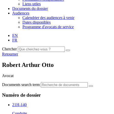
Liens utiles
Documents du dossier
Audiences
Calendrier des audiences à venir
Dates disponibles
Programme d'avocats de service
EN
FR
Chercher
Retourner
Robert Arthur Otto
Avocat
Documents search term
Numéro de dossier
21H-140
Conduite