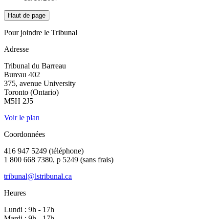
Haut de page
Pour joindre le Tribunal
Adresse
Tribunal du Barreau
Bureau 402
375, avenue University
Toronto (Ontario)
M5H 2J5
Voir le plan
Coordonnées
416 947 5249 (téléphone)
1 800 668 7380, p 5249 (sans frais)
tribunal@lstribunal.ca
Heures
Lundi : 9h - 17h
Mardi : 9h - 17h