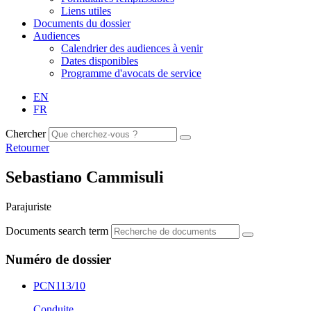
Liens utiles
Documents du dossier
Audiences
Calendrier des audiences à venir
Dates disponibles
Programme d'avocats de service
EN
FR
Chercher
Retourner
Sebastiano Cammisuli
Parajuriste
Documents search term
Numéro de dossier
PCN113/10
Conduite