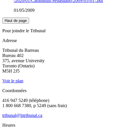
/2020/01/Cammisuli-Sebastiano-2009-05-01-.pdf
01/05/2009
Haut de page
Pour joindre le Tribunal
Adresse
Tribunal du Barreau
Bureau 402
375, avenue University
Toronto (Ontario)
M5H 2J5
Voir le plan
Coordonnées
416 947 5249 (téléphone)
1 800 668 7380, p 5249 (sans frais)
tribunal@lstribunal.ca
Heures