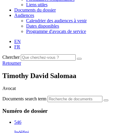
Liens utiles
Documents du dossier
Audiences
Calendrier des audiences à venir
Dates disponibles
Programme d'avocats de service
EN
FR
Chercher
Retourner
Timothy David Salomaa
Avocat
Documents search term
Numéro de dossier
546
Indéfini