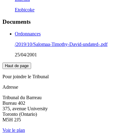
Etobicoke
Documents
Ordonnances
/2019/10/Salomaa-Timothy-David-undated-.pdf
25/04/2001
Haut de page
Pour joindre le Tribunal
Adresse
Tribunal du Barreau
Bureau 402
375, avenue University
Toronto (Ontario)
M5H 2J5
Voir le plan