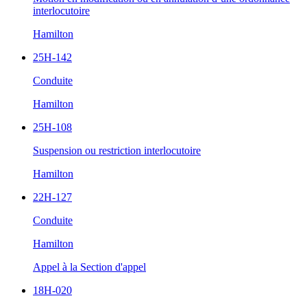
interlocutoire
Hamilton
25H-142
Conduite
Hamilton
25H-108
Suspension ou restriction interlocutoire
Hamilton
22H-127
Conduite
Hamilton
Appel à la Section d'appel
18H-020