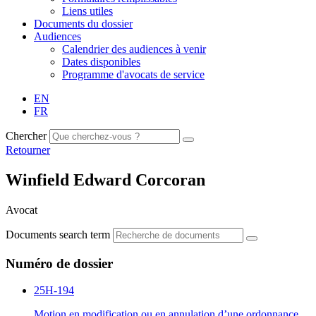
Liens utiles
Documents du dossier
Audiences
Calendrier des audiences à venir
Dates disponibles
Programme d'avocats de service
EN
FR
Chercher
Retourner
Winfield Edward Corcoran
Avocat
Documents search term
Numéro de dossier
25H-194
Motion en modification ou en annulation d’une ordonnance