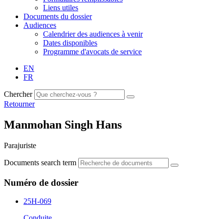
Liens utiles
Documents du dossier
Audiences
Calendrier des audiences à venir
Dates disponibles
Programme d'avocats de service
EN
FR
Chercher
Retourner
Manmohan Singh Hans
Parajuriste
Documents search term
Numéro de dossier
25H-069
Conduite