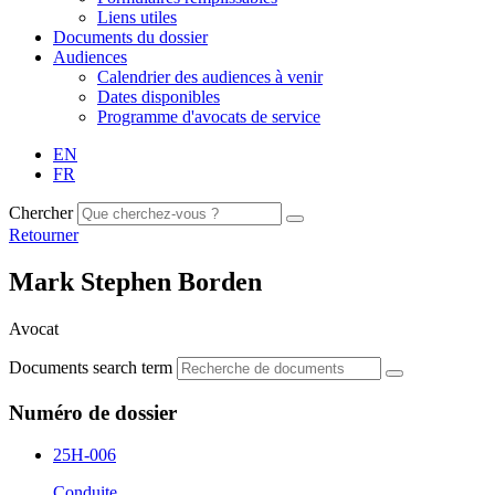
Liens utiles
Documents du dossier
Audiences
Calendrier des audiences à venir
Dates disponibles
Programme d'avocats de service
EN
FR
Chercher
Retourner
Mark Stephen Borden
Avocat
Documents search term
Numéro de dossier
25H-006
Conduite