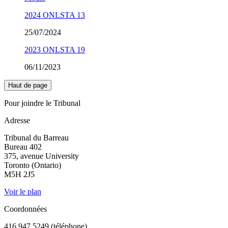
2024 ONLSTA 13
25/07/2024
2023 ONLSTA 19
06/11/2023
Haut de page
Pour joindre le Tribunal
Adresse
Tribunal du Barreau
Bureau 402
375, avenue University
Toronto (Ontario)
M5H 2J5
Voir le plan
Coordonnées
416 947 5249 (téléphone)