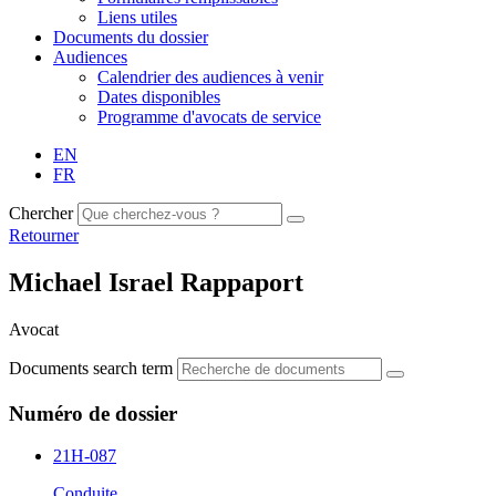
Liens utiles
Documents du dossier
Audiences
Calendrier des audiences à venir
Dates disponibles
Programme d'avocats de service
EN
FR
Chercher
Retourner
Michael Israel Rappaport
Avocat
Documents search term
Numéro de dossier
21H-087
Conduite