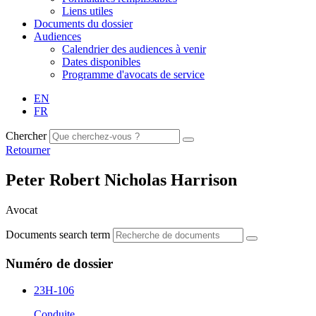
Liens utiles
Documents du dossier
Audiences
Calendrier des audiences à venir
Dates disponibles
Programme d'avocats de service
EN
FR
Chercher
Retourner
Peter Robert Nicholas Harrison
Avocat
Documents search term
Numéro de dossier
23H-106
Conduite