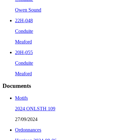
Owen Sound
22H-048
Conduite
Meaford
20H-055
Conduite
Meaford
Documents
Motifs
2024 ONLSTH 109
27/09/2024
Ordonnances