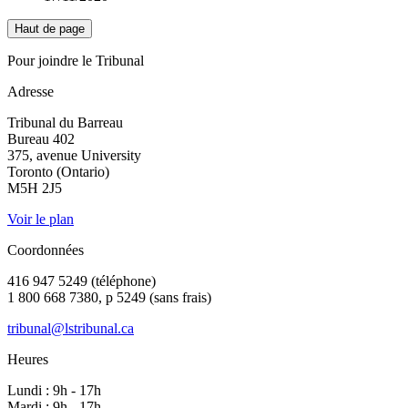
Haut de page
Pour joindre le Tribunal
Adresse
Tribunal du Barreau
Bureau 402
375, avenue University
Toronto (Ontario)
M5H 2J5
Voir le plan
Coordonnées
416 947 5249 (téléphone)
1 800 668 7380, p 5249 (sans frais)
tribunal@lstribunal.ca
Heures
Lundi : 9h - 17h
Mardi : 9h - 17h