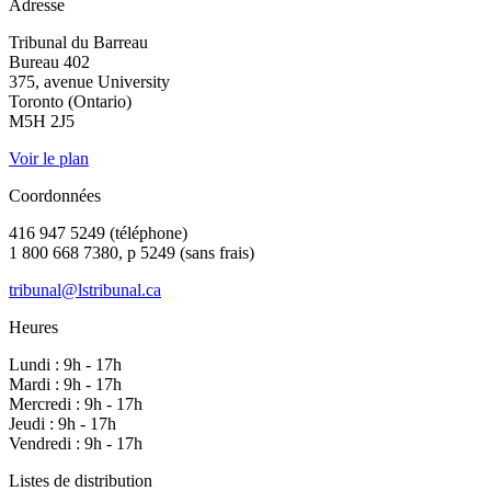
Adresse
Tribunal du Barreau
Bureau 402
375, avenue University
Toronto (Ontario)
M5H 2J5
Voir le plan
Coordonnées
416 947 5249 (téléphone)
1 800 668 7380, p 5249 (sans frais)
tribunal@lstribunal.ca
Heures
Lundi : 9h - 17h
Mardi : 9h - 17h
Mercredi : 9h - 17h
Jeudi : 9h - 17h
Vendredi : 9h - 17h
Listes de distribution