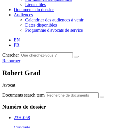
Liens utiles
Documents du dossier
Audiences
Calendrier des audiences à venir
Dates disponibles
Programme d'avocats de service
EN
FR
Chercher
Retourner
Robert Grad
Avocat
Documents search term
Numéro de dossier
23H-058
Conduite