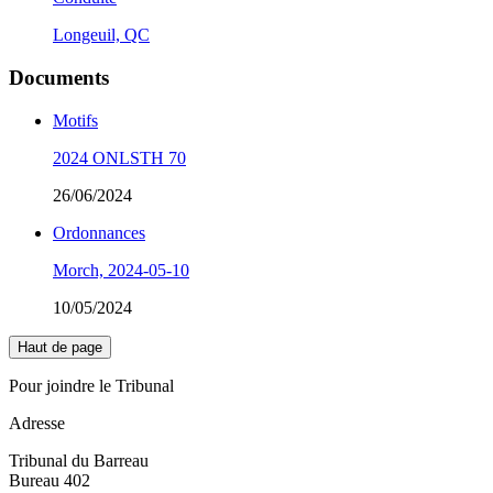
Longeuil, QC
Documents
Motifs
2024 ONLSTH 70
26/06/2024
Ordonnances
Morch, 2024-05-10
10/05/2024
Haut de page
Pour joindre le Tribunal
Adresse
Tribunal du Barreau
Bureau 402