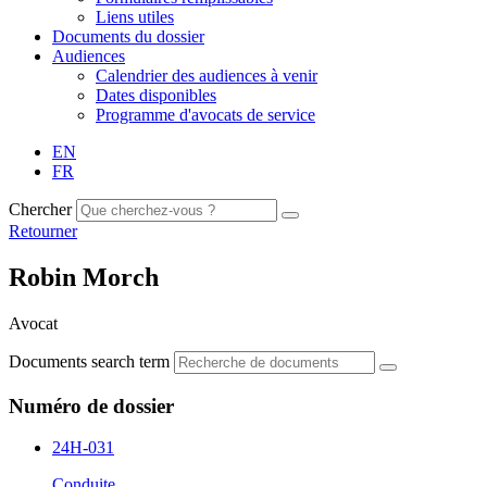
Liens utiles
Documents du dossier
Audiences
Calendrier des audiences à venir
Dates disponibles
Programme d'avocats de service
EN
FR
Chercher
Retourner
Robin Morch
Avocat
Documents search term
Numéro de dossier
24H-031
Conduite