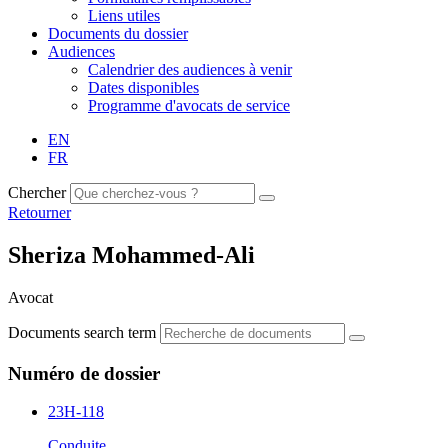
Liens utiles
Documents du dossier
Audiences
Calendrier des audiences à venir
Dates disponibles
Programme d'avocats de service
EN
FR
Chercher
Retourner
Sheriza Mohammed-Ali
Avocat
Documents search term
Numéro de dossier
23H-118
Conduite