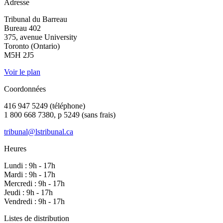
Adresse
Tribunal du Barreau
Bureau 402
375, avenue University
Toronto (Ontario)
M5H 2J5
Voir le plan
Coordonnées
416 947 5249 (téléphone)
1 800 668 7380, p 5249 (sans frais)
tribunal@lstribunal.ca
Heures
Lundi : 9h - 17h
Mardi : 9h - 17h
Mercredi : 9h - 17h
Jeudi : 9h - 17h
Vendredi : 9h - 17h
Listes de distribution