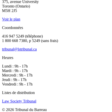
375, avenue University
Toronto (Ontario)
M5H 2J5
Voir le plan
Coordonnées
416 947 5249 (téléphone)
1 800 668 7380, p 5249 (sans frais)
tribunal@lstribunal.ca
Heures
Lundi : 9h - 17h
Mardi : 9h - 17h
Mercredi : 9h - 17h
Jeudi : 9h - 17h
Vendredi : 9h - 17h
Listes de distribution
Law Society Tribunal
© 2026 Tribunal du Barreau