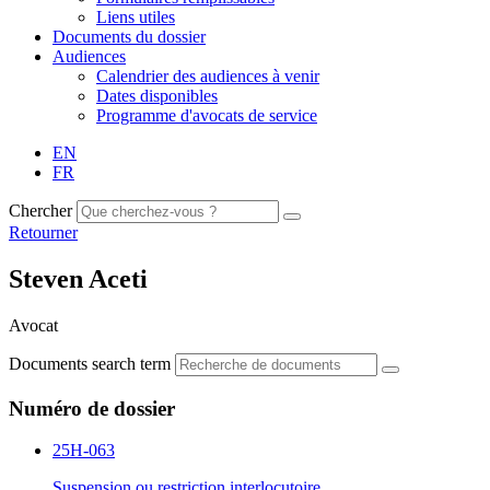
Liens utiles
Documents du dossier
Audiences
Calendrier des audiences à venir
Dates disponibles
Programme d'avocats de service
EN
FR
Chercher
Retourner
Steven Aceti
Avocat
Documents search term
Numéro de dossier
25H-063
Suspension ou restriction interlocutoire