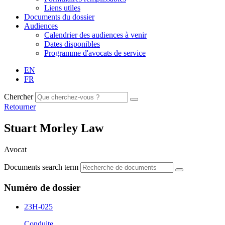
Liens utiles
Documents du dossier
Audiences
Calendrier des audiences à venir
Dates disponibles
Programme d'avocats de service
EN
FR
Chercher
Retourner
Stuart Morley Law
Avocat
Documents search term
Numéro de dossier
23H-025
Conduite