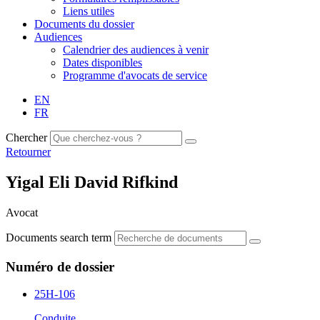
Liens utiles
Documents du dossier
Audiences
Calendrier des audiences à venir
Dates disponibles
Programme d'avocats de service
EN
FR
Chercher
Retourner
Yigal Eli David Rifkind
Avocat
Documents search term
Numéro de dossier
25H-106
Conduite