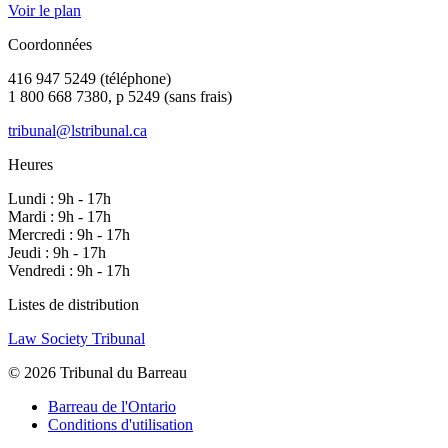
Voir le plan
Coordonnées
416 947 5249 (téléphone)
1 800 668 7380, p 5249 (sans frais)
tribunal@lstribunal.ca
Heures
Lundi : 9h - 17h
Mardi : 9h - 17h
Mercredi : 9h - 17h
Jeudi : 9h - 17h
Vendredi : 9h - 17h
Listes de distribution
Law Society Tribunal
© 2026 Tribunal du Barreau
Barreau de l'Ontario
Conditions d'utilisation