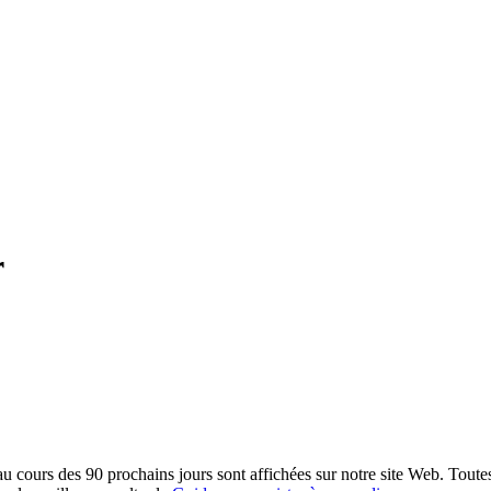
r
u cours des 90 prochains jours sont affichées sur notre site Web. Toutes