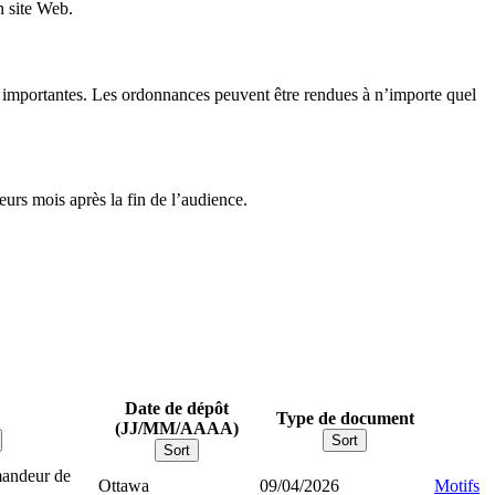
n site Web.
ons importantes. Les ordonnances peuvent être rendues à n’importe quel
urs mois après la fin de l’audience.
Date de dépôt
Type de document
(JJ/MM/AAAA)
Sort
Sort
emandeur de
Ottawa
09/04/2026
Motifs