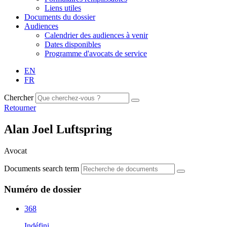
Liens utiles
Documents du dossier
Audiences
Calendrier des audiences à venir
Dates disponibles
Programme d'avocats de service
EN
FR
Chercher
Retourner
Alan Joel Luftspring
Avocat
Documents search term
Numéro de dossier
368
Indéfini