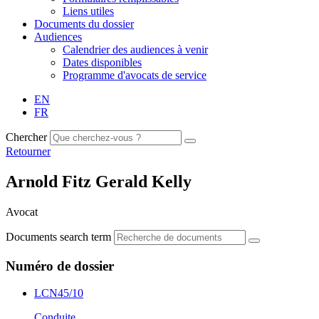
Liens utiles
Documents du dossier
Audiences
Calendrier des audiences à venir
Dates disponibles
Programme d'avocats de service
EN
FR
Chercher
Retourner
Arnold Fitz Gerald Kelly
Avocat
Documents search term
Numéro de dossier
LCN45/10
Conduite