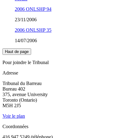
2006 ONLSHP 94
23/11/2006
2006 ONLSHP 35
14/07/2006
Haut de page
Pour joindre le Tribunal
Adresse
Tribunal du Barreau
Bureau 402
375, avenue University
Toronto (Ontario)
M5H 2J5
Voir le plan
Coordonnées
416 947 5249 (téléphone)