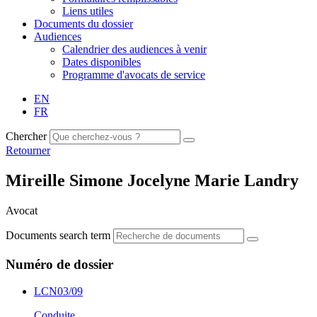
Liens utiles
Documents du dossier
Audiences
Calendrier des audiences à venir
Dates disponibles
Programme d'avocats de service
EN
FR
Chercher
Retourner
Mireille Simone Jocelyne Marie Landry
Avocat
Documents search term
Numéro de dossier
LCN03/09
Conduite