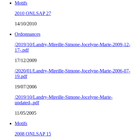
Motifs
2010 ONLSAP 27
14/10/2010
Ordonnances
/2019/10/Landry-Mireille-Simone-Jocelyne-Marie-2009-12-
17-.pdf
17/12/2009
/2020/01/Landry-Mireille-Simone-Jocelyne-Marie-2006-07-
19.pdf
19/07/2006
/2019/10/Landry-Mireille-Simone-Jocelyne-Marie-
undated-.pdf
11/05/2005
Motifs
2008 ONLSAP 15