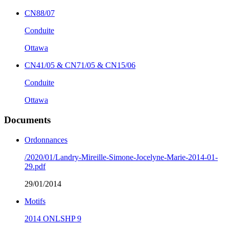
CN88/07
Conduite
Ottawa
CN41/05 & CN71/05 & CN15/06
Conduite
Ottawa
Documents
Ordonnances
/2020/01/Landry-Mireille-Simone-Jocelyne-Marie-2014-01-
29.pdf
29/01/2014
Motifs
2014 ONLSHP 9