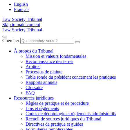
English
Français
Law Society Tribunal
Skip to main content
Law Society Tribunal
Chercher
À propos du Tribunal
Mission et valeurs fondamentales
Reconnaissance des terres
Arbitres
Processus de plainte
Table ronde du président concernant les pratiques
Rapports annuels
Glossaire
FAQ
Ressources juridiques
Règles de pratique et de procédure
Lois et règlements
Codes de déontologie et règlements administratifs
Recueil de sources juridiques du Tribunal
Directives de pratique et guides
Formulaires remplissables