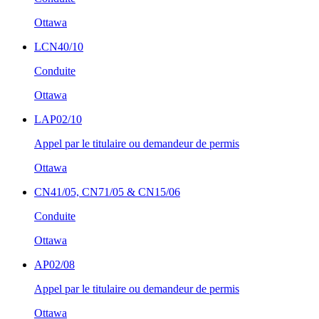
Ottawa
LCN40/10
Conduite
Ottawa
LAP02/10
Appel par le titulaire ou demandeur de permis
Ottawa
CN41/05, CN71/05 & CN15/06
Conduite
Ottawa
AP02/08
Appel par le titulaire ou demandeur de permis
Ottawa