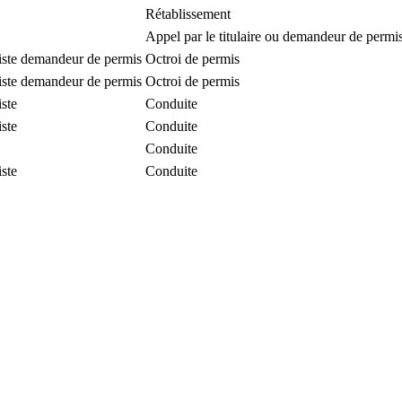
Rétablissement
Appel par le titulaire ou demandeur de permi
iste demandeur de permis
Octroi de permis
iste demandeur de permis
Octroi de permis
iste
Conduite
iste
Conduite
Conduite
iste
Conduite