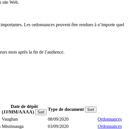
n site Web.
ons importantes. Les ordonnances peuvent être rendues à n’importe quel
urs mois après la fin de l’audience.
Date de dépôt
Type de document
Sort
(JJ/MM/AAAA)
Sort
Vaughan
08/09/2020
Ordonnances
s
Mississauga
03/09/2020
Ordonnances