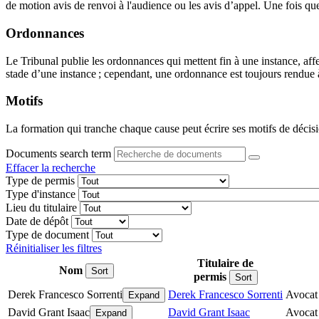
de motion avis de renvoi à l'audience ou les avis d’appel. Une fois que 
Ordonnances
Le Tribunal publie les ordonnances qui mettent fin à une instance, aff
stade d’une instance ; cependant, une ordonnance est toujours rendue à 
Motifs
La formation qui tranche chaque cause peut écrire ses motifs de décisi
Documents search term
Effacer la recherche
Type de permis
Type d'instance
Lieu du titulaire
Date de dépôt
Type de document
Réinitialiser les filtres
Titulaire de
Nom
Sort
permis
Sort
Derek Francesco Sorrenti
Derek Francesco Sorrenti
Avocat
Expand
David Grant Isaac
David Grant Isaac
Avocat
Expand