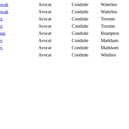
owak
Avocat
Conduite
Waterloo
owak
Avocat
Conduite
Waterloo
tz
Avocat
Conduite
Toronto
tz
Avocat
Conduite
Toronto
gan
Avocat
Conduite
Brampton
es
Avocat
Conduite
Markham
es
Avocat
Conduite
Markham
Avocat
Conduite
Windsor