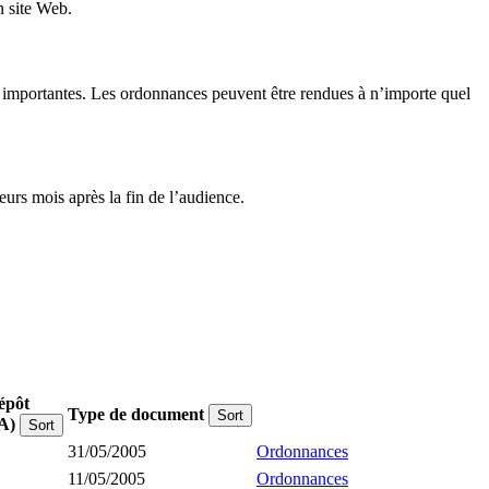
n site Web.
ons importantes. Les ordonnances peuvent être rendues à n’importe quel
urs mois après la fin de l’audience.
épôt
Type de document
Sort
A)
Sort
31/05/2005
Ordonnances
11/05/2005
Ordonnances