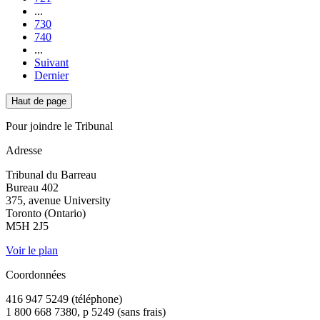
...
730
740
...
Suivant
Dernier
Haut de page
Pour joindre le Tribunal
Adresse
Tribunal du Barreau
Bureau 402
375, avenue University
Toronto (Ontario)
M5H 2J5
Voir le plan
Coordonnées
416 947 5249 (téléphone)
1 800 668 7380, p 5249 (sans frais)