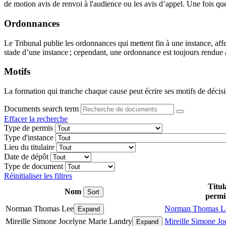
de motion avis de renvoi à l'audience ou les avis d’appel. Une fois que 
Ordonnances
Le Tribunal publie les ordonnances qui mettent fin à une instance, aff
stade d’une instance ; cependant, une ordonnance est toujours rendue à 
Motifs
La formation qui tranche chaque cause peut écrire ses motifs de décisi
Documents search term
Effacer la recherche
Type de permis
Type d'instance
Lieu du titulaire
Date de dépôt
Type de document
Réinitialiser les filtres
Titul
Nom
Sort
permi
Norman Thomas Lee
Norman Thomas L
Expand
Mireille Simone Jocelyne Marie Landry
Mireille Simone J
Expand