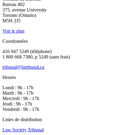
Bureau 402
375, avenue University
Toronto (Ontario)
M5H 2J5
Voir le plan
Coordonnées
416 947 5249 (téléphone)
1 800 668 7380, p 5249 (sans frais)
tribunal@lstribunal.ca
Heures
Lundi : 9h - 17h
Mardi : 9h - 17h
Mercredi : 9h - 17h
Jeudi : 9h - 17h
Vendredi : 9h - 17h
Listes de distribution
Law Society Tribunal