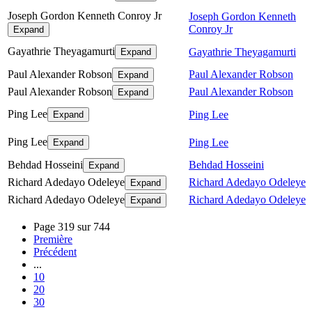
Joseph Gordon Kenneth Conroy Jr
Joseph Gordon Kenneth
Conroy Jr
Expand
Gayathrie Theyagamurti
Gayathrie Theyagamurti
Expand
Paul Alexander Robson
Paul Alexander Robson
Expand
Paul Alexander Robson
Paul Alexander Robson
Expand
Ping Lee
Ping Lee
Expand
Ping Lee
Ping Lee
Expand
Behdad Hosseini
Behdad Hosseini
Expand
Richard Adedayo Odeleye
Richard Adedayo Odeleye
Expand
Richard Adedayo Odeleye
Richard Adedayo Odeleye
Expand
Page 319 sur 744
Première
Précédent
...
10
20
30