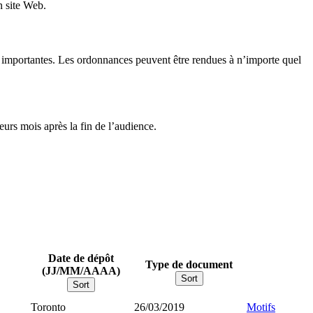
n site Web.
ons importantes. Les ordonnances peuvent être rendues à n’importe quel
urs mois après la fin de l’audience.
Date de dépôt
Type de document
(JJ/MM/AAAA)
Sort
Sort
Toronto
26/03/2019
Motifs