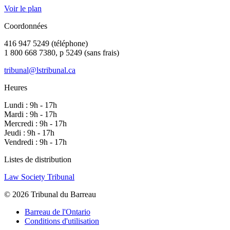
Voir le plan
Coordonnées
416 947 5249 (téléphone)
1 800 668 7380, p 5249 (sans frais)
tribunal@lstribunal.ca
Heures
Lundi : 9h - 17h
Mardi : 9h - 17h
Mercredi : 9h - 17h
Jeudi : 9h - 17h
Vendredi : 9h - 17h
Listes de distribution
Law Society Tribunal
© 2026 Tribunal du Barreau
Barreau de l'Ontario
Conditions d'utilisation