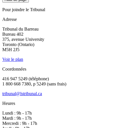
Pour joindre le Tribunal
Adresse
Tribunal du Barreau
Bureau 402
375, avenue University
Toronto (Ontario)
M5H 2J5
Voir le plan
Coordonnées
416 947 5249 (téléphone)
1 800 668 7380, p 5249 (sans frais)
tribunal@lstribunal.ca
Heures
Lundi : 9h - 17h
Mardi : 9h - 17h
Mercredi : 9h - 17h