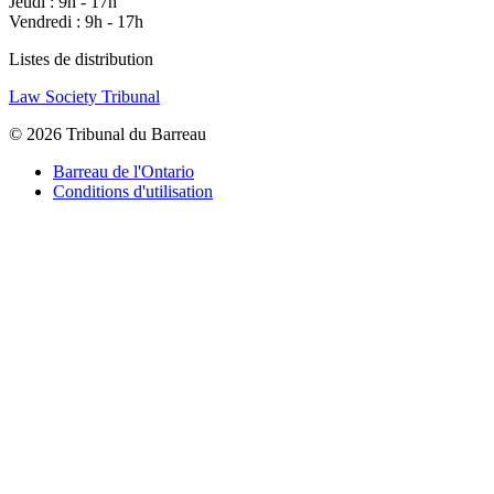
Jeudi : 9h - 17h
Vendredi : 9h - 17h
Listes de distribution
Law Society Tribunal
© 2026 Tribunal du Barreau
Barreau de l'Ontario
Conditions d'utilisation