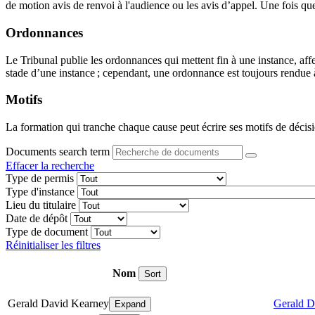
de motion avis de renvoi à l'audience ou les avis d’appel. Une fois que 
Ordonnances
Le Tribunal publie les ordonnances qui mettent fin à une instance, aff
stade d’une instance ; cependant, une ordonnance est toujours rendue à 
Motifs
La formation qui tranche chaque cause peut écrire ses motifs de décisi
Documents search term
Effacer la recherche
Type de permis
Type d'instance
Lieu du titulaire
Date de dépôt
Type de document
Réinitialiser les filtres
Nom
Sort
Gerald David Kearney
Gerald D
Expand