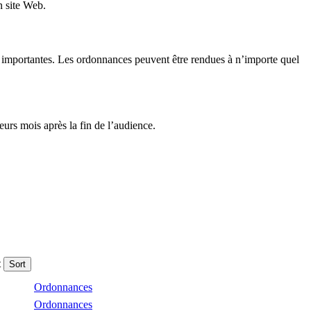
n site Web.
ons importantes. Les ordonnances peuvent être rendues à n’importe quel
urs mois après la fin de l’audience.
t
Sort
Ordonnances
Ordonnances