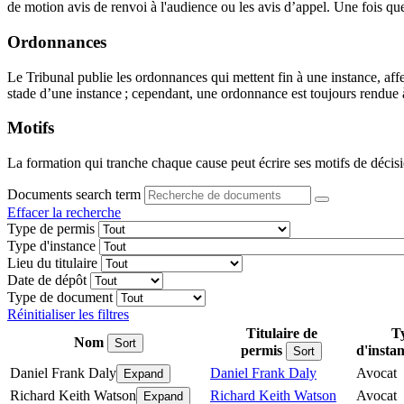
de motion avis de renvoi à l'audience ou les avis d’appel. Une fois que 
Ordonnances
Le Tribunal publie les ordonnances qui mettent fin à une instance, aff
stade d’une instance ; cependant, une ordonnance est toujours rendue à 
Motifs
La formation qui tranche chaque cause peut écrire ses motifs de décisi
Documents search term
Effacer la recherche
Type de permis
Type d'instance
Lieu du titulaire
Date de dépôt
Type de document
Réinitialiser les filtres
Titulaire de
T
Nom
Sort
permis
d'insta
Sort
Daniel Frank Daly
Daniel Frank Daly
Avocat
Expand
Richard Keith Watson
Richard Keith Watson
Avocat
Expand