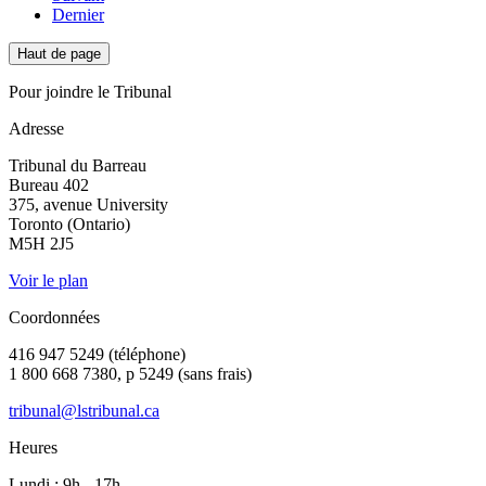
Dernier
Haut de page
Pour joindre le Tribunal
Adresse
Tribunal du Barreau
Bureau 402
375, avenue University
Toronto (Ontario)
M5H 2J5
Voir le plan
Coordonnées
416 947 5249 (téléphone)
1 800 668 7380, p 5249 (sans frais)
tribunal@lstribunal.ca
Heures
Lundi : 9h - 17h