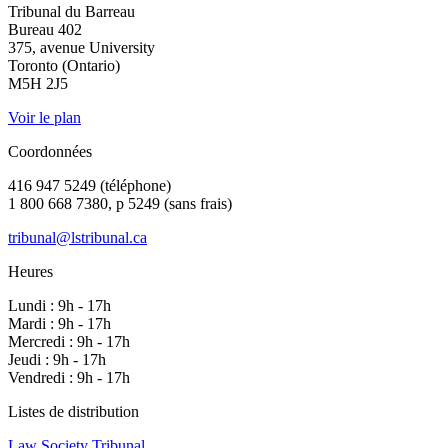
Tribunal du Barreau
Bureau 402
375, avenue University
Toronto (Ontario)
M5H 2J5
Voir le plan
Coordonnées
416 947 5249 (téléphone)
1 800 668 7380, p 5249 (sans frais)
tribunal@lstribunal.ca
Heures
Lundi : 9h - 17h
Mardi : 9h - 17h
Mercredi : 9h - 17h
Jeudi : 9h - 17h
Vendredi : 9h - 17h
Listes de distribution
Law Society Tribunal