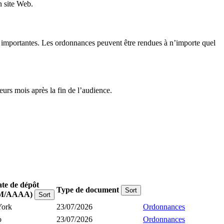
n site Web.
ons importantes. Les ordonnances peuvent être rendues à n’importe quel
urs mois après la fin de l’audience.
te de dépôt
Type de document
Sort
M/AAAA)
Sort
York
23/07/2026
Ordonnances
o
23/07/2026
Ordonnances