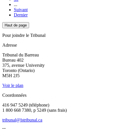
...
Suivant
Dernier
Haut de page
Pour joindre le Tribunal
Adresse
Tribunal du Barreau
Bureau 402
375, avenue University
Toronto (Ontario)
M5H 2J5
Voir le plan
Coordonnées
416 947 5249 (téléphone)
1 800 668 7380, p 5249 (sans frais)
tribunal@lstribunal.ca