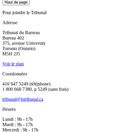
Haut de page
Pour joindre le Tribunal
Adresse
Tribunal du Barreau
Bureau 402
375, avenue University
Toronto (Ontario)
M5H 2J5
Voir le plan
Coordonnées
416 947 5249 (téléphone)
1 800 668 7380, p 5249 (sans frais)
tribunal@lstribunal.ca
Heures
Lundi : 9h - 17h
Mardi : 9h - 17h
Mercredi : 9h - 17h