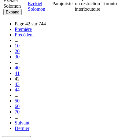
Ezekiel
Ezekiel
Parajuriste
ou restriction
Toronto
Solomon
Solomon
interlocutoire
Expand
Page 42 sur 744
Première
Précédent
...
10
20
30
...
40
41
42
43
44
...
50
60
70
...
Suivant
Dernier