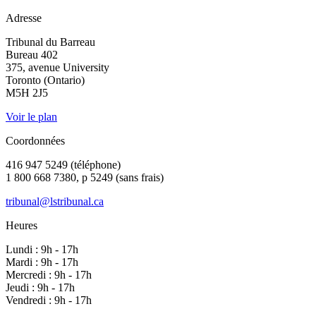
Adresse
Tribunal du Barreau
Bureau 402
375, avenue University
Toronto (Ontario)
M5H 2J5
Voir le plan
Coordonnées
416 947 5249 (téléphone)
1 800 668 7380, p 5249 (sans frais)
tribunal@lstribunal.ca
Heures
Lundi : 9h - 17h
Mardi : 9h - 17h
Mercredi : 9h - 17h
Jeudi : 9h - 17h
Vendredi : 9h - 17h