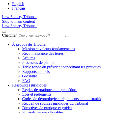
English
Français
Law Society Tribunal
Skip to main content
Law Society Tribunal
Chercher
À propos du Tribunal
Mission et valeurs fondamentales
Reconnaissance des terres
Arbitres
Processus de plainte
Table ronde du président concernant les pratiques
Rapports annuels
Glossaire
FAQ
Ressources juridiques
Règles de pratique et de procédure
Lois et règlements
Codes de déontologie et règlements administratifs
Recueil de sources juridiques du Tribunal
Directives de pratique et guides
Formulaires remplissables